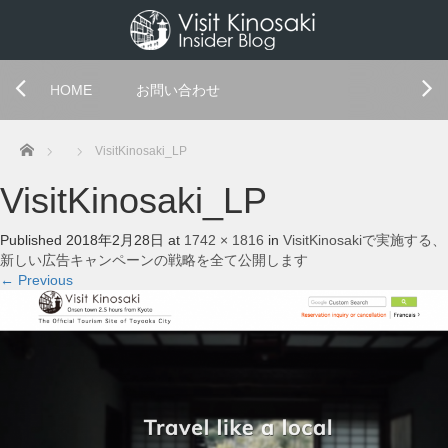
HOME
お問い合わせ
Home
VisitKinosaki_LP
VisitKinosaki_LP
Published
2018年2月28日
at
1742 × 1816
in
VisitKinosakiで実施する、
新しい広告キャンペーンの戦略を全て公開します
←
Previous