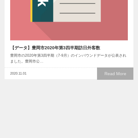
【データ】豊岡市2020年第3四半期訪日外客数
豊岡市の2020年第3四半期（7-9月）のインバウンドデータが公表され
ました。豊岡市公…
Read More
2020.11.01