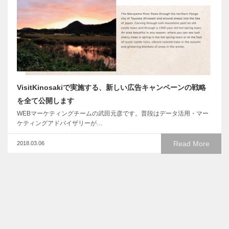
VisitKinosakiで実施する、新しい広告キャンペーンの戦略
を全て公開します
WEBマーケティングチームの武田元彦です。普段はデータ活用・マー
ケティングアドバイザリーが…
Read More
2018.03.06