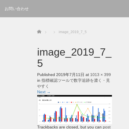
お問い合わせ
Home
image_2019_7_5
image_2019_7_
5
Published
2019年7月11日
at
1013 × 399
in
指標確認ツールで数字追跡を濃く・見
やすく
Next
→
Trackbacks are closed, but you can
post