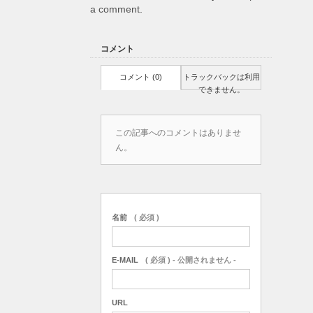
a comment
.
コメント
コメント (0)
トラックバックは利用
できません。
この記事へのコメントはありませ
ん。
名前
( 必須 )
E-MAIL
( 必須 ) - 公開されません -
URL