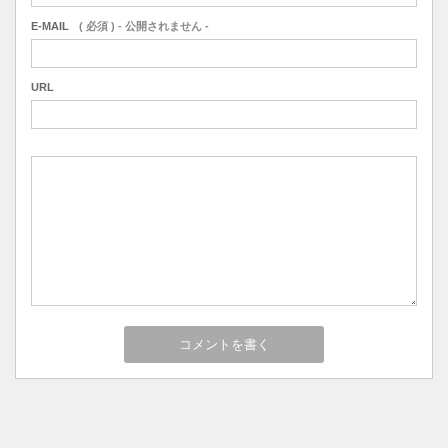
E-MAIL
( 必須 ) - 公開されません -
URL