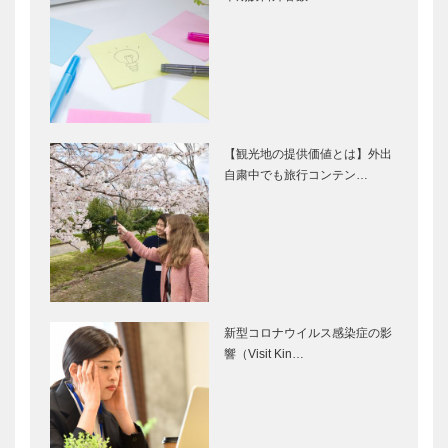
【観光地の提供価値とは】外出
自粛中でも旅行コンテン…
新型コロナウイルス感染症の影
響（Visit Kin…