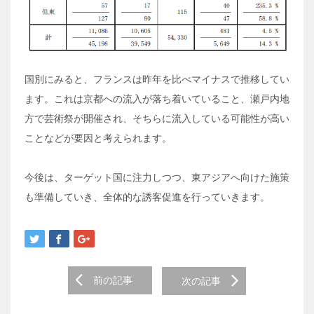
国別にみると、フランスは昨年を比べマイナスで推移してい
ます。これは京都への流入が落ち着いていること、瀬戸内地
方で芸術祭が開催され、そちらに流入している可能性が高い
ことなどが要因と考えられます。
今後は、ターゲット国に注力しつつ、東アジアへ向けた施策
も準備していき、全体的な誘客促進を行っていきます。
Post navigation
前の記事
次の記事