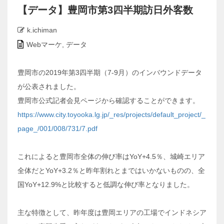
【データ】豊岡市第3四半期訪日外客数
k.ichiman
Webマーケ
,
データ
豊岡市の2019年第3四半期（7-9月）のインバウンドデータ
が公表されました。
豊岡市公式記者会見ページから確認することができます。
https://www.city.toyooka.lg.jp/_res/projects/default_project/_
page_/001/008/731/7.pdf
これによると豊岡市全体の伸び率はYoY+4.5％、城崎エリア
全体だとYoY+3.2％と昨年割れとまではいかないものの、全
国YoY+12.9%と比較すると低調な伸び率となりました。
主な特徴として、昨年度は豊岡エリアの工場でインドネシア