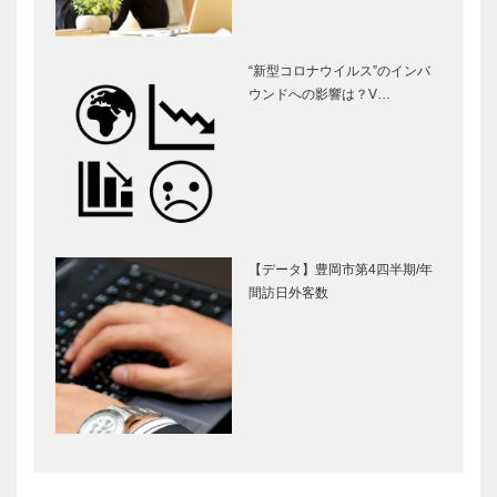
“新型コロナウイルス”のインバ
ウンドへの影響は？V…
【データ】豊岡市第4四半期/年
間訪日外客数