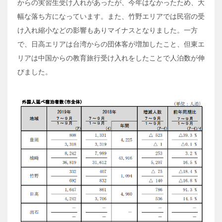
からの実習生受け入れがあったが、今年はなかったため、大
幅な落ち方になっています。また、竹野エリアでは民宿の受
け入れ縮小などの影響もありマイナスとなりました。一方
で、日高エリアは台湾からの団体客が増加したこと、但東エ
リアは中国からの教育旅行受け入れをしたことで人泊数が伸
びました。