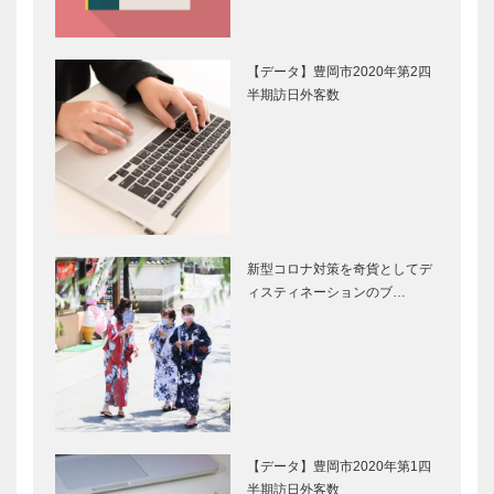
【データ】豊岡市2020年第2四
半期訪日外客数
新型コロナ対策を奇貨としてデ
ィスティネーションのブ…
【データ】豊岡市2020年第1四
半期訪日外客数